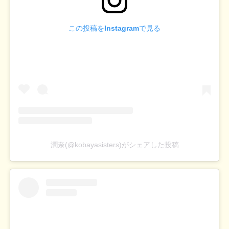
この投稿をInstagramで見る
潤奈(@kobayasisters)がシェアした投稿