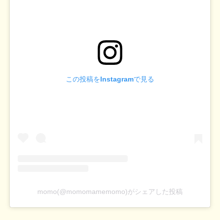
この投稿をInstagramで見る
momo(@momomamemomo)がシェアした投稿