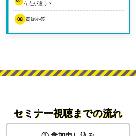
う点が違う？
08
質疑応答
セミナー視聴までの流れ
① 参加申し込み