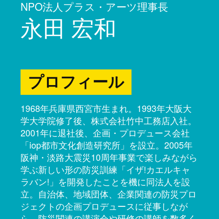
NPO法人プラス・アーツ理事長
永田 宏和
プロフィール
1968年兵庫県西宮市生まれ。1993年大阪大
学大学院修了後、株式会社竹中工務店入社。
2001年に退社後、企画・プロデュース会社
「iop都市文化創造研究所」を設立。2005年
阪神・淡路大震災10周年事業で楽しみながら
学ぶ新しい形の防災訓練「イザ!カエルキャ
ラバン!」を開発したことを機に同法人を設
立。自治体、地域団体、企業関連の防災プロ
ジェクトの企画プロデュースに従事しなが
ら、防災関連の講演会や研修の講師を数多く