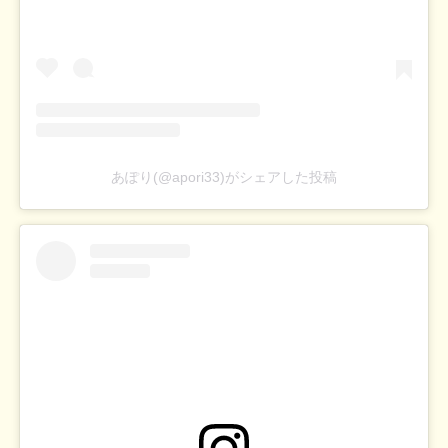
あぽり(@apori33)がシェアした投稿