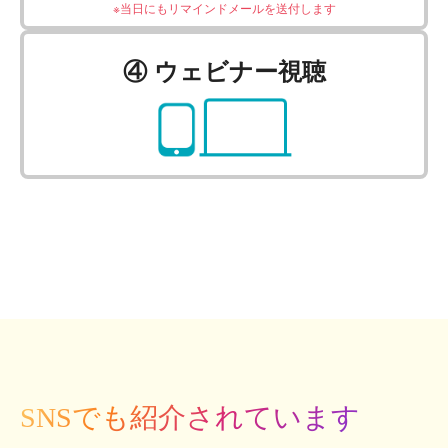
※当日にもリマインドメールを送付します
④ ウェビナー視聴
SNSでも紹介されています