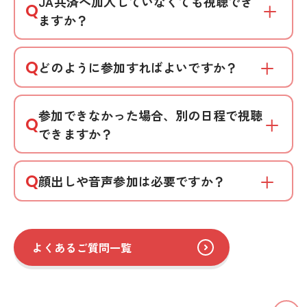
JA共済へ加入していなくても視聴でき
Q
ますか？
Q
どのように参加すればよいですか？
参加できなかった場合、別の日程で視聴
Q
できますか？
Q
顔出しや音声参加は必要ですか？
よくあるご質問一覧