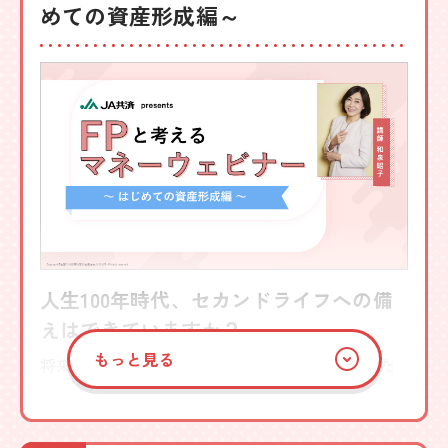
めての資産形成編～
和泉 昭子
詳しく見る
人生100年時代、セカンドライフへの備
えはできていますか？
もっと見る
将来のお金に関する不安を少しでもやわらげるた
め、資産づくりを始めたい方や、ゆとりあるセカ
ンドライフ（老後）を送るための準備に使える商