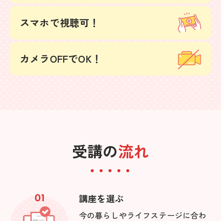
詳しく見る
スマホで視聴可！
カメラOFFでOK！
受講の
流れ
01
講座を選ぶ
今の暮らしやライフステージに合わ